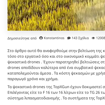
Konstantinos
143 Σχόλια
1200
Δημοσιεύτηκε από
Στο άρθρο αυτό θα αναφερθούμε στην βελτίωση της καλ
τόσο στο εργατικό όσο και στο οικονομικό κομμάτι ψ
ψεκαστικά drones . Έχουν παρατηρηθεί βελτιώσεις στ
drones αποδίδουν καλύτερα από ένα συμβατικό ψεκαστι
καταπολεμούνται άμεσα . Τα κόστη ψεκασμών με χρήση
παραγωγό χρόνο και χρήμα.
Τα ψεκαστικά drones της TopXGun έχουν δοκιμαστεί σε
Επιλέγοντας είτε το F 16 των 16 λίτρων είτε το TG 26
σύστημα λιπασματοδιανομής . Τα συστήματα της TopXG