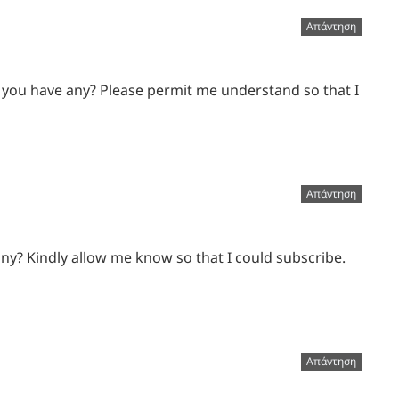
Απάντηση
 Do you have any? Please permit me understand so that I
Απάντηση
 any? Kindly allow me know so that I could subscribe.
Απάντηση