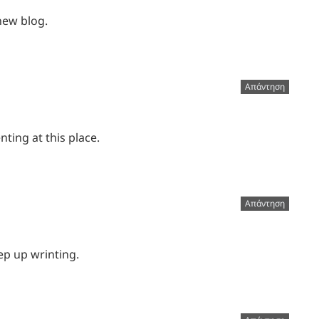
 new blog.
Απάντηση
ting at this place.
Απάντηση
ep up wrinting.