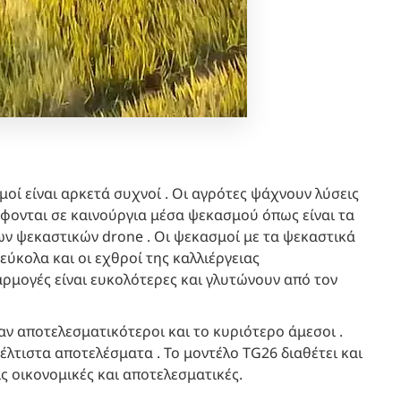
μοί είναι αρκετά συχνοί . Οι αγρότες ψάχνουν λύσεις
έφονται σε καινούργια μέσα ψεκασμού όπως είναι τα
ων ψεκαστικών drone . Οι ψεκασμοί με τα ψεκαστικά
ύκολα και οι εχθροί της καλλιέργειας
ρμογές είναι ευκολότερες και γλυτώνουν από τον
ν αποτελεσματικότεροι και το κυριότερο άμεσοι .
βέλτιστα αποτελέσματα . Το μοντέλο TG26 διαθέτει και
 οικονομικές και αποτελεσματικές.