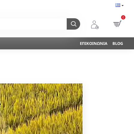
0
ΕΠΙΚΟΙΝΩΝΊΑ
BLOG