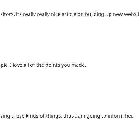
itors, its really really nice article on building up new websi
pic. I love all of the points you made.
yzing these kinds of things, thus I am going to inform her.