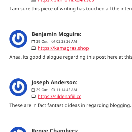
I am sure this piece of writing has touched all the inte
Benjamin Mcguire:
29
Οκτ
02:28:26 AM
https://kamagras.shop
Ahaa, its good dialogue regarding this post here at this
Joseph Anderson:
29
Οκτ
11:14:42 AM
https://sildenafiil.cc
These are in fact fantastic ideas in regarding bloggin
Renee Chambers: