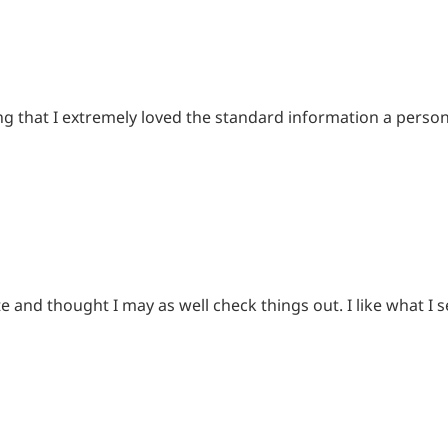
ing that I extremely loved the standard information a perso
and thought I may as well check things out. I like what I s