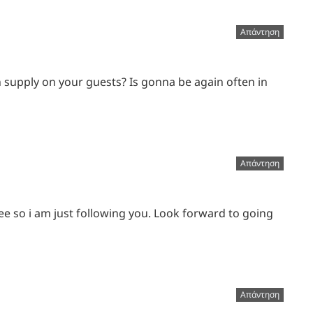
Απάντηση
n supply on your guests? Is gonna be again often in
Απάντηση
ee so i am just following you. Look forward to going
Απάντηση