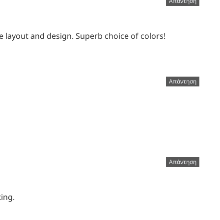
Απάντηση
ge layout and design. Superb choice of colors!
Απάντηση
Απάντηση
ing.