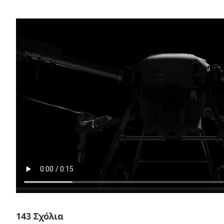
143 Σχόλια