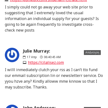
I simply could not go away your web site prior to
suggesting that I extremely loved the usual
information an individual supply for your guests? Is
going to be again frequently to investigate cross-
check new posts
Julie Murray:
Απάντηση
17
Απρ
06:40:45 AM
https://cilalisez.com
I willl inmediately clutch your rss as I can’t tto fund
our emmail subscription lin or newsletterr service. Do
yyou hzve any? Kindly alloww mme knnow so that I
may subscribe. Thanks.
John Anderson: