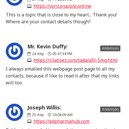
https://voriconazole.online
This is a topic that is close to my heart... Thank you!
Where are your contact details though?
Mr. Kevin Duffy:
Απάντηση
24
Απρ
05:47:34 PM
https://cilalisez.com/tadalafil-5mg.html
I always emailed this webpage post page to all my
contacts, because if like to read it after that my links
will too.
Joseph Willis:
Απάντηση
25
Απρ
10:04:09 AM
https://edpharmahub.com