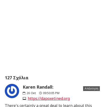
127 Σχόλια
Karen Randall:
Απάντηση
26
Οκτ
09:50:05 PM
https://dapoxetined.org
There's certainly a great deal to learn about this