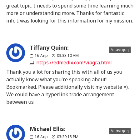
great topic. I needs to spend some time learning much
more or understanding more. Thanks for fantastic
info I was looking for this information for my mission.
Tiffany Quinn:
Απάντηση
16
Απρ
03:33:10 AM
https://edmedix.com/viagra.html
Thank you a lot for sharing this with all of us you
actually know what you're speaking about!
Bookmarked. Please additionally visit my website =).
We could have a hyperlink trade arrangement
between us
Michael Ellis:
Απάντηση
16
Απρ
03:29:15 PM