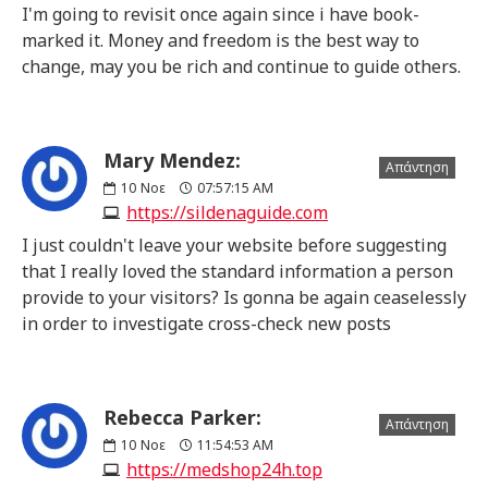
I'm going to revisit once again since i have book-
marked it. Money and freedom is the best way to
change, may you be rich and continue to guide others.
Mary Mendez:
Απάντηση
10
Νοε
07:57:15 AM
https://sildenaguide.com
I just couldn't leave your website before suggesting
that I really loved the standard information a person
provide to your visitors? Is gonna be again ceaselessly
in order to investigate cross-check new posts
Rebecca Parker:
Απάντηση
10
Νοε
11:54:53 AM
https://medshop24h.top