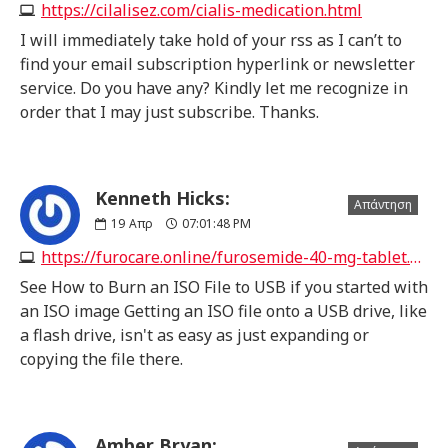
https://cilalisez.com/cialis-medication.html
I will immediately take hold of your rss as I can’t to
find your email subscription hyperlink or newsletter
service. Do you have any? Kindly let me recognize in
order that I may just subscribe. Thanks.
Kenneth Hicks:
Απάντηση
19
Απρ
07:01:48 PM
https://furocare.online/furosemide-40-mg-tablet.html
See How to Burn an ISO File to USB if you started with
an ISO image Getting an ISO file onto a USB drive, like
a flash drive, isn't as easy as just expanding or
copying the file there.
Amber Bryan: