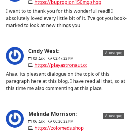
https://bupropion150mg.shop
I want to to thank you for this wonderful read!! I
absolutely loved every little bit of it. I've got you book-
marked to look at new things you
Cindy West:
Απάντηση
03
Δεκ
02:47:23 PM
https://playastronaut.cc
Ahaa, its pleasant dialogue on the topic of this
paragraph here at this blog, I have read all that, so at
this time me also commenting at this place.
Melinda Morrison:
Απάντηση
06
Δεκ
06:26:22 PM
https://zolomeds.shop